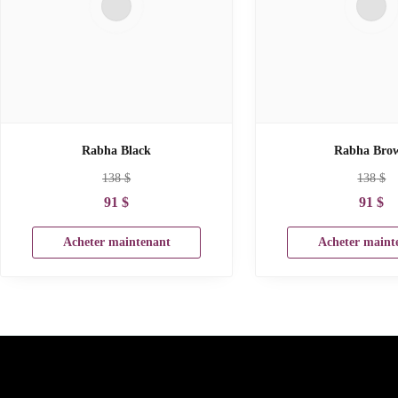
Rabha Black
Rabha Bro
138
$
138
$
91
$
91
$
Acheter maintenant
Acheter maint