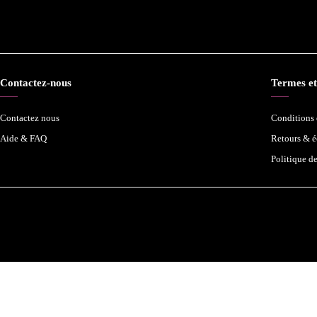
Contactez-nous
Termes et
Contactez nous
Conditions d
Aide & FAQ
Retours & 
Politique d